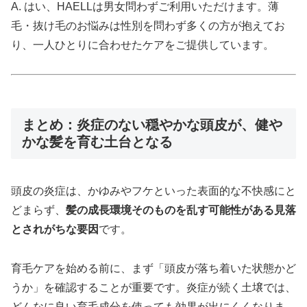
A. はい、HAELLは男女問わずご利用いただけます。薄
毛・抜け毛のお悩みは性別を問わず多くの方が抱えてお
り、一人ひとりに合わせたケアをご提供しています。
まとめ：炎症のない穏やかな頭皮が、健や
かな髪を育む土台となる
頭皮の炎症は、かゆみやフケといった表面的な不快感にと
どまらず、
髪の成長環境そのものを乱す可能性がある見落
とされがちな要因
です。
育毛ケアを始める前に、まず「頭皮が落ち着いた状態かど
うか」を確認することが重要です。炎症が続く土壌では、
どんなに良い育毛成分を使っても効果が出にくくなりま