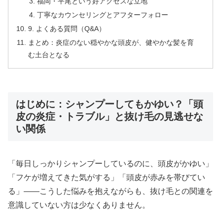
福岡・平尾という好アクセスな立地
丁寧なカウンセリングとアフターフォロー
9. よくある質問（Q&A）
まとめ：炎症のない穏やかな頭皮が、健やかな髪を育
む土台となる
はじめに：シャンプーしてもかゆい？「頭
皮の炎症・トラブル」と抜け毛の見逃せな
い関係
「毎日しっかりシャンプーしているのに、頭皮がかゆい」
「フケが増えてきた気がする」「頭皮が赤みを帯びてい
る」——こうした悩みを抱えながらも、抜け毛との関連を
意識していない方は少なくありません。