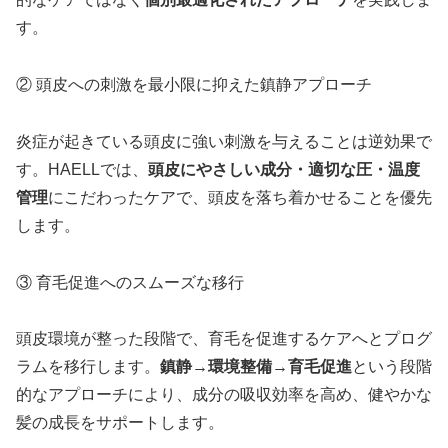
す。
② 頭皮への刺激を最小限に抑えた鎮静アプローチ
炎症が起きている頭皮に強い刺激を与えることは逆効果で
す。HAELLでは、
頭皮にやさしい成分・適切な圧・温度
管理
にこだわったケアで、頭皮を落ち着かせることを優先
します。
③ 育毛促進へのスムーズな移行
頭皮環境が整った段階で、育毛を促進するケアへとプログ
ラムを移行します。
鎮静→環境整備→育毛促進
という段階
的なアプローチにより、成分の吸収効率を高め、健やかな
髪の成長をサポートします。