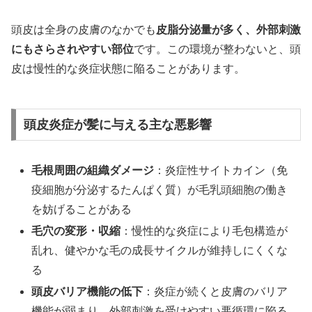
頭皮は全身の皮膚のなかでも
皮脂分泌量が多く、外部刺激
にもさらされやすい部位
です。この環境が整わないと、頭
皮は慢性的な炎症状態に陥ることがあります。
頭皮炎症が髪に与える主な悪影響
毛根周囲の組織ダメージ
：炎症性サイトカイン（免
疫細胞が分泌するたんぱく質）が毛乳頭細胞の働き
を妨げることがある
毛穴の変形・収縮
：慢性的な炎症により毛包構造が
乱れ、健やかな毛の成長サイクルが維持しにくくな
る
頭皮バリア機能の低下
：炎症が続くと皮膚のバリア
機能が弱まり、外部刺激を受けやすい悪循環に陥る