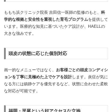
ももち浜クリニック院長 吉田信一医師の監修のもと、
科
学的な根拠と安全性を重視した育毛プログラム
を提供して
います。医療的な知見に基づいたケア設計が、HAELLの
大きな強みです。
頭皮の状態に応じた個別対応
画一的なメニューではなく、
お客様ごとの頭皮コンディシ
ョンを丁寧に見極めた上でケアを設計
します。炎症が気に
なる方には鎮静ケアを優先するなど、状態に合わせた柔軟
な対応が可能です。
福岡・平尾という好アクセスな立地