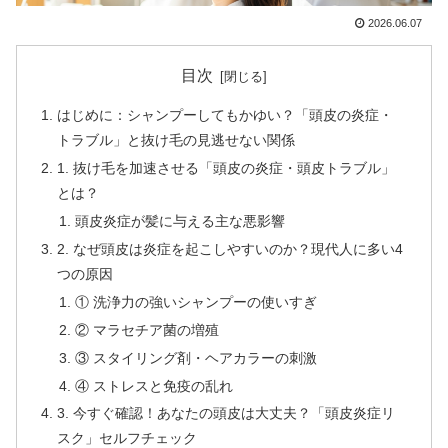
2026.06.07
目次
はじめに：シャンプーしてもかゆい？「頭皮の炎症・
トラブル」と抜け毛の見逃せない関係
1. 抜け毛を加速させる「頭皮の炎症・頭皮トラブル」
とは？
頭皮炎症が髪に与える主な悪影響
2. なぜ頭皮は炎症を起こしやすいのか？現代人に多い4
つの原因
① 洗浄力の強いシャンプーの使いすぎ
② マラセチア菌の増殖
③ スタイリング剤・ヘアカラーの刺激
④ ストレスと免疫の乱れ
3. 今すぐ確認！あなたの頭皮は大丈夫？「頭皮炎症リ
スク」セルフチェック