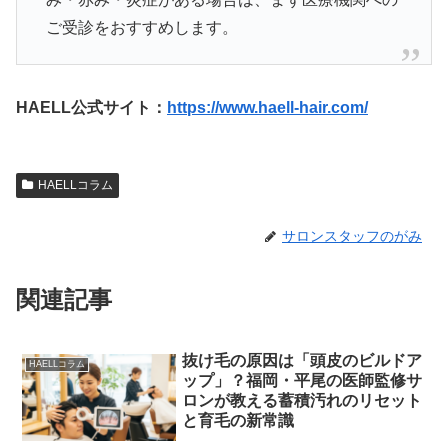
ご受診をおすすめします。
HAELL公式サイト：
https://www.haell-hair.com/
HAELLコラム
サロンスタッフのがみ
関連記事
抜け毛の原因は「頭皮のビルドア
HAELLコラム
ップ」？福岡・平尾の医師監修サ
ロンが教える蓄積汚れのリセット
と育毛の新常識