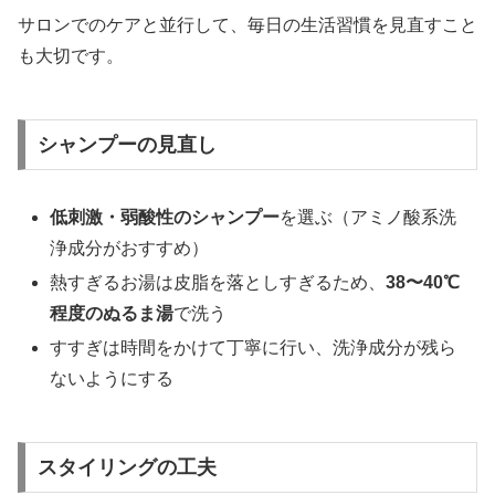
サロンでのケアと並行して、毎日の生活習慣を見直すこと
も大切です。
シャンプーの見直し
低刺激・弱酸性のシャンプー
を選ぶ（アミノ酸系洗
浄成分がおすすめ）
熱すぎるお湯は皮脂を落としすぎるため、
38〜40℃
程度のぬるま湯
で洗う
すすぎは時間をかけて丁寧に行い、洗浄成分が残ら
ないようにする
スタイリングの工夫