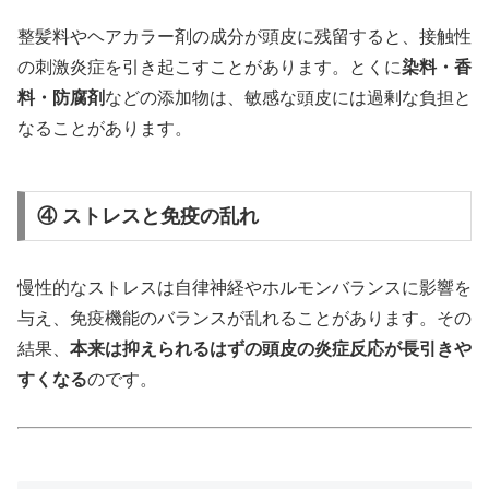
整髪料やヘアカラー剤の成分が頭皮に残留すると、接触性
の刺激炎症を引き起こすことがあります。とくに
染料・香
料・防腐剤
などの添加物は、敏感な頭皮には過剰な負担と
なることがあります。
④ ストレスと免疫の乱れ
慢性的なストレスは自律神経やホルモンバランスに影響を
与え、免疫機能のバランスが乱れることがあります。その
結果、
本来は抑えられるはずの頭皮の炎症反応が長引きや
すくなる
のです。