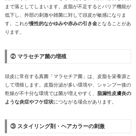
まで落としてしまいます。皮脂が不足するとバリア機能が
低下し、外部の刺激や雑菌に対して頭皮が敏感になりま
す。これが
慢性的なかゆみや赤みの引き金
となることがあ
ります。
② マラセチア菌の増殖
頭皮に常在する真菌「マラセチア菌」は、皮脂を栄養源と
して増殖します。皮脂分泌が多い環境や、シャンプー後の
乾燥が不十分な環境では菌が増えやすく、
脂漏性皮膚炎の
ような炎症やフケ症状
につながる場合があります。
③ スタイリング剤・ヘアカラーの刺激