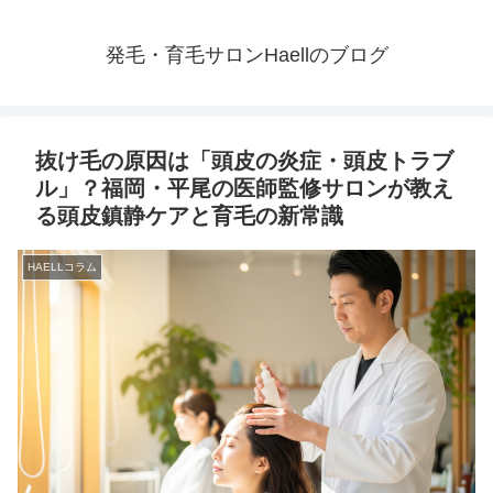
発毛・育毛サロンHaellのブログ
抜け毛の原因は「頭皮の炎症・頭皮トラブ
ル」？福岡・平尾の医師監修サロンが教え
る頭皮鎮静ケアと育毛の新常識
HAELLコラム