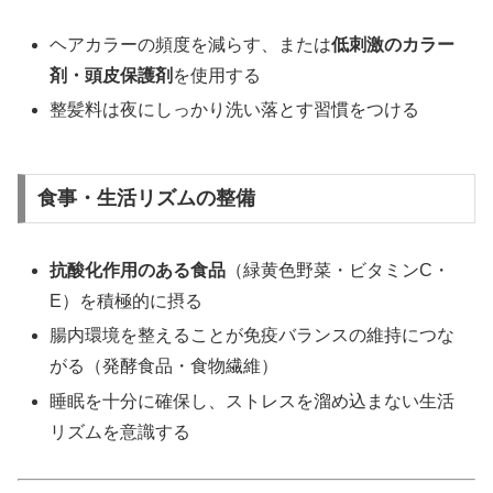
ヘアカラーの頻度を減らす、または
低刺激のカラー
剤・頭皮保護剤
を使用する
整髪料は夜にしっかり洗い落とす習慣をつける
食事・生活リズムの整備
抗酸化作用のある食品
（緑黄色野菜・ビタミンC・
E）を積極的に摂る
腸内環境を整えることが免疫バランスの維持につな
がる（発酵食品・食物繊維）
睡眠を十分に確保し、ストレスを溜め込まない生活
リズムを意識する