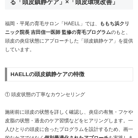
る「頭皮鎮静ケア」×「頭皮環境改善」
福岡・平尾の育毛サロン「HAELL」では、
ももち浜クリ
ニック院長 吉田信一医師 監修の育毛プログラム
のもと、
頭皮の炎症状態にアプローチした「頭皮鎮静ケア」を提供
しています。
HAELLの頭皮鎮静ケアの特徴
① 頭皮状態の丁寧なカウンセリング
施術前に頭皮の状態を詳しく確認し、炎症の有無・フケや
皮脂の状態・過去のケア習慣などをヒアリングします。一
人ひとりの頭皮に合ったプログラムを設計するため、画一
的なケアではなく
個別最適化されたアプローチ
を実践しま