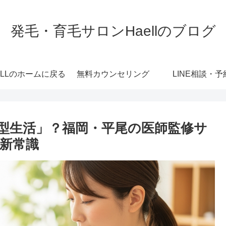
発毛・育毛サロンHaellのブログ
ELLのホームに戻る
無料カウンセリング
LINE相談・予
型生活」？福岡・平尾の医師監修サ
新常識