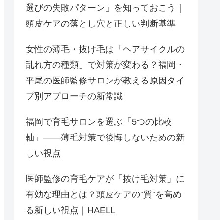
選びの失敗パターン」を知っておこう｜
頭皮ケアの落とし穴と正しい判断基準
女性の薄毛・抜け毛は「ヘアサイクルの
乱れ方の種類」で対策が変わる？福岡・
平尾の医師監修サロンが教える原因タイ
プ別アプローチの新常識
福岡で育毛サロンを選ぶ「5つの比較
軸」——薄毛対策で後悔しないための新
しい視点
医師監修の育毛ケアが「抜け毛対策」に
有効な理由とは？頭皮ケアの”質”を高め
る新しい視点｜HAELL