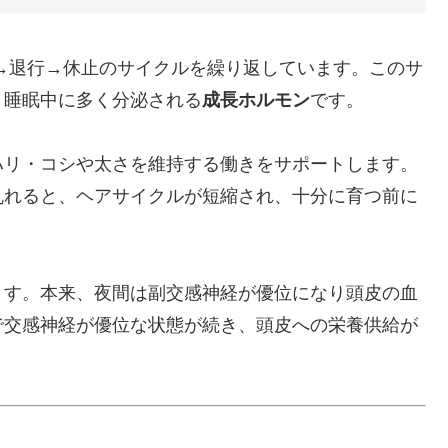
→退行→休止のサイクルを繰り返しています。このサ
、睡眠中に多く分泌される
成長ホルモン
です。
ハリ・コシや太さを維持する働きをサポートします。
乱れると、ヘアサイクルが短縮され、十分に育つ前に
ます。本来、夜間は副交感神経が優位になり頭皮の血
で交感神経が優位な状態が続き、頭皮への栄養供給が