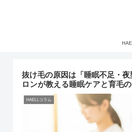
HA
抜け毛の原因は「睡眠不足・夜
ロンが教える睡眠ケアと育毛の
HAELLコラム