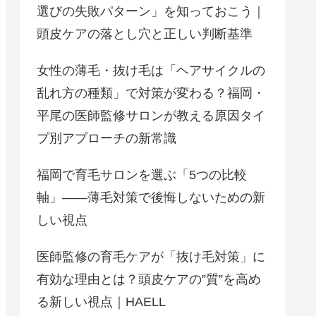
選びの失敗パターン」を知っておこう｜
頭皮ケアの落とし穴と正しい判断基準
女性の薄毛・抜け毛は「ヘアサイクルの
乱れ方の種類」で対策が変わる？福岡・
平尾の医師監修サロンが教える原因タイ
プ別アプローチの新常識
福岡で育毛サロンを選ぶ「5つの比較
軸」——薄毛対策で後悔しないための新
しい視点
医師監修の育毛ケアが「抜け毛対策」に
有効な理由とは？頭皮ケアの”質”を高め
る新しい視点｜HAELL