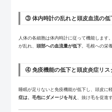
③ 体内時計の乱れと頭皮血流の低
人体の各細胞は体内時計に従って機能します
が乱れ、
頭部への血流量が低下
。毛根への栄
④ 免疫機能の低下と頭皮炎症リス
睡眠が足りないと免疫機能が低下し、頭皮に
症は、毛包にダメージを与え
、抜け毛を促進