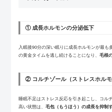
① 成長ホルモンの分泌低下
入眠後90分の深い眠りに成長ホルモンが最も
の黄金タイムを逃し続けることになり、
毛根
② コルチゾール（ストレスホル
睡眠不足はストレス反応を引き起こし、コル
高い状態は、
毛包（もうほう）の成長を抑制