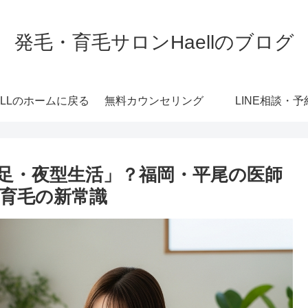
発毛・育毛サロンHaellのブログ
ELLのホームに戻る
無料カウンセリング
LINE相談・予
足・夜型生活」？福岡・平尾の医師
育毛の新常識