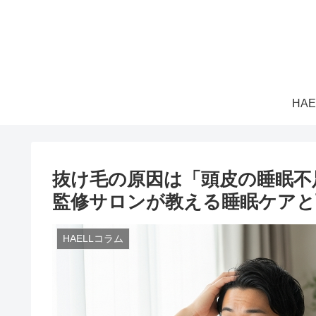
HA
抜け毛の原因は「頭皮の睡眠不
監修サロンが教える睡眠ケアと
HAELLコラム