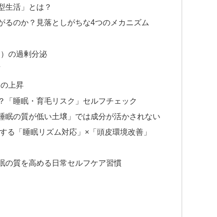
夜型生活」とは？
ながるのか？見落としがちな4つのメカニズム
ン）の過剰分泌
下
クの上昇
夫？「睡眠・育毛リスク」セルフチェック
「睡眠の質が低い土壌」では成分が活かされない
提案する「睡眠リズム対応」×「頭皮環境改善」
睡眠の質を高める日常セルフケア習慣