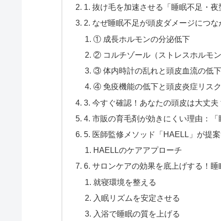
1. 抜け毛を加速させる「睡眠不足・
2. なぜ睡眠不足が頭皮ダメージにつ
① 成長ホルモンの分泌低下
② コルチゾール（ストレスホルモ
③ 体内時計の乱れと頭皮血流の低
④ 免疫機能の低下と頭皮炎症リス
3. 今すぐ確認！あなたの頭皮は大丈
4. 市販の育毛剤が効きにくい理由：
5. 医師監修メソッド「HAELL」が
HAELLのケアアプローチ
6. サロンケアの効果を底上げする！
就寝環境を整える
入眠リズムを安定させる
入浴で睡眠の質を上げる