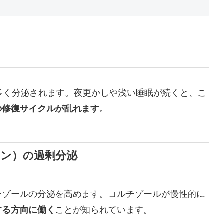
多く分泌されます。夜更かしや浅い睡眠が続くと、こ
の修復サイクルが乱れます
。
モン）の過剰分泌
チゾールの分泌を高めます。コルチゾールが慢性的に
する方向に働く
ことが知られています。