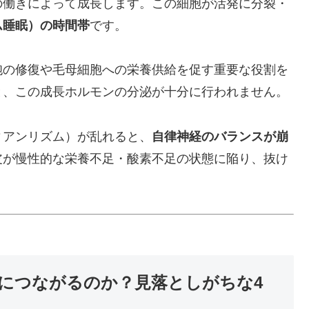
の働きによって成長します。この細胞が活発に分裂・
ム睡眠）の時間帯
です。
胞の修復や毛母細胞への栄養供給を促す重要な役割を
と、この成長ホルモンの分泌が十分に行われません。
ィアンリズム）が乱れると、
自律神経のバランスが崩
皮が慢性的な栄養不足・酸素不足の状態に陥り、抜け
ジにつながるのか？見落としがちな4