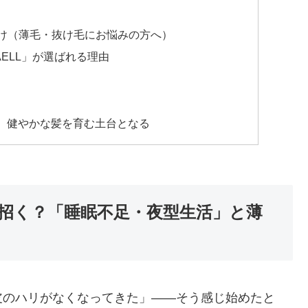
分け（薄毛・抜け毛にお悩みの方へ）
AELL」が選ばれる理由
、健やかな髪を育む土台となる
招く？「睡眠不足・夜型生活」と薄
皮のハリがなくなってきた」——そう感じ始めたと